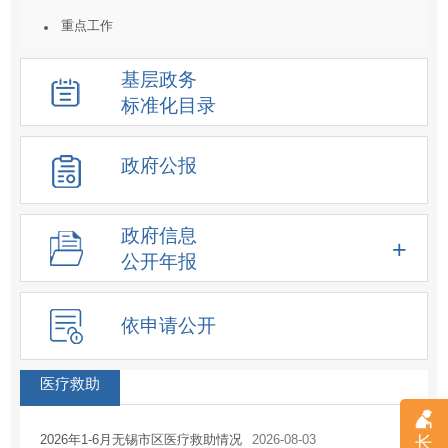
重点工作
统计数据及解读
基层政务
重大决策预公开
标准化目录
建议提案结果公开
人事信息
政府公报
重大项目
价格收费
政府信息
重大民生信息
公开年报
新闻发布会
化解过剩产能工作信息
依申请公开
降低要素成本信息
征地信息
医疗救助
房屋征收
2026年1-6月无锡市区医疗救助情况
2026-08-03
长
土地供应