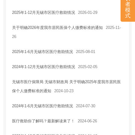
者
住房保障
模
2025年1-12月无锡市区医疗救助情况
2026-01-29
式
房地产市场
税收优惠
关于明确2026年度我市居民医保个人缴费标准的通知
2025-11-
26
安全生产
农业供给侧改革
2025年1-6月无锡市区医疗救助情况
2025-08-01
乡村振兴
应急管理
2024年1-12月无锡市区医疗救助情况
2025-02-05
国有企业信息
无锡市医疗保障局 无锡市财政局 关于明确2025年度我市居民医
法治政府建设工作情况报告
保个人缴费标准的通知
2024-10-23
2024年1-6月无锡市区医疗救助情况
2024-07-30
医疗救助你了解吗？最新解读来了！
2024-06-26