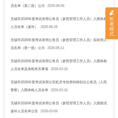
员名单（第二批）公示
2026-08-06
住房保障
房地产市场
长
无锡市2026年度考试录用公务员（参照管理工作人员）入围体检
者
税收优惠
人员名单（递补）
2026-06-29
模
安全生产
式
无锡市2026年度考试录用公务员（参照管理工作人员）拟录用人
农业供给侧改革
员名单（第一批）公示
2026-06-11
乡村振兴
应急管理
无锡市2026年度考试录用公务员（参照管理工作人员）入围体检
国有企业信息
人员名单及体检有关事项
2026-03-16
法治政府建设工作情况报告
无锡市2026年度考试录用公安机关专技类特殊职位公务员（人民
警察）入围体检人员名单
2026-03-16
无锡市2026年度考试录用公务员（参照管理工作人员）入围面试
递补人员名单公告
2026-03-09