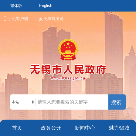
繁体版
English
手机客户端
无障碍浏览
本站
首页
政务公开
新闻中心
魅力锡城