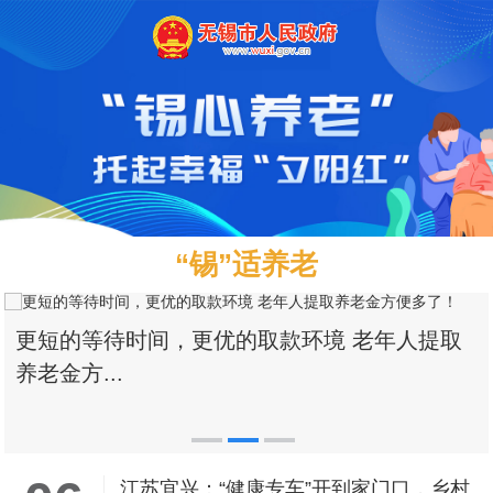
“锡”适养老
全市首个车改“巴士邻居”社区站点投运 精准匹
配居民...
江苏宜兴：“健康专车”开到家门口，乡村