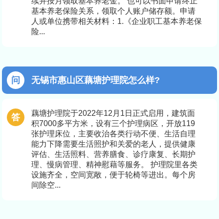
续并按月领取基本养老金。 也可以书面申请终止
基本养老保险关系，领取个人账户储存额。申请
人或单位携带相关材料：1.《企业职工基本养老保
险...
无锡市惠山区藕塘护理院怎么样?
藕塘护理院于2022年12月1日正式启用，建筑面
积7000多平方米，设有三个护理病区，开放119
张护理床位，主要收治各类行动不便、生活自理
能力下降需要生活照护和关爱的老人，提供健康
评估、生活照料、营养膳食、诊疗康复、长期护
理、慢病管理、精神慰藉等服务。 护理院里各类
设施齐全，空间宽敞，便于轮椅等进出。每个房
间除空...