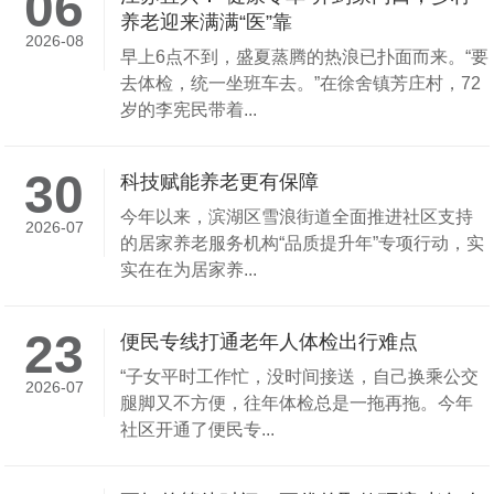
06
养老迎来满满“医”靠
2026-08
早上6点不到，盛夏蒸腾的热浪已扑面而来。“要
去体检，统一坐班车去。”在徐舍镇芳庄村，72
岁的李宪民带着...
30
科技赋能养老更有保障
今年以来，滨湖区雪浪街道全面推进社区支持
2026-07
的居家养老服务机构“品质提升年”专项行动，实
实在在为居家养...
23
便民专线打通老年人体检出行难点
“子女平时工作忙，没时间接送，自己换乘公交
2026-07
腿脚又不方便，往年体检总是一拖再拖。今年
社区开通了便民专...