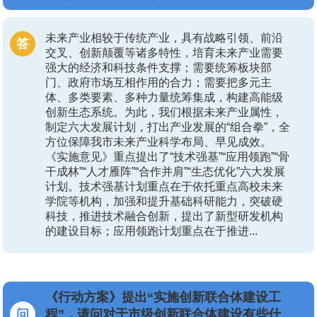
未来产业相较于传统产业，具有战略引领、前沿
交叉、创新颠覆等诸多特性，培育未来产业需要
强大的经济和科技条件支撑；需要统筹板块部
门、政府市场互相作用的合力；需要把多元主
体、多类要素、多种力量统筹集成，构建高能级
创新生态系统。为此，我们根据未来产业属性，
制定六大发展计划，打出产业发展的“组合拳”，全
方位保障我市未来产业科学布局、早见成效。
《实施意见》重点提出了“技术强基”“应用领跑”“骨
干成林”“人才雁阵”“合作并肩”“生态优化”六大发展
计划。技术强基计划重点在于依托重点高校未来
学院等机构，加强和提升基础科研能力，突破硬
科技，推进技术融合创新，提出了新型研发机构
的建设目标；应用领跑计划重点在于推进...
《行动方案》提出“实施创新联合体建设工
程”，请问对于市级创新联合体建设有些什