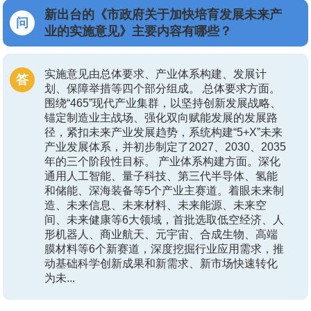
新出台的《市政府关于加快培育发展未来产
业的实施意见》主要内容有哪些？
实施意见由总体要求、产业体系构建、发展计
划、保障举措等四个部分组成。 总体要求方面。
围绕“465”现代产业集群，以坚持创新发展战略、
锚定制造业主战场、强化双向赋能发展的发展路
径，紧扣未来产业发展趋势，系统构建“5+X”未来
产业发展体系，并初步制定了2027、2030、2035
年的三个阶段性目标。 产业体系构建方面。深化
通用人工智能、量子科技、第三代半导体、氢能
和储能、深海装备等5个产业主赛道。着眼未来制
造、未来信息、未来材料、未来能源、未来空
间、未来健康等6大领域，首批选取低空经济、人
形机器人、商业航天、元宇宙、合成生物、高端
膜材料等6个新赛道，深度挖掘行业应用需求，推
动基础科学创新成果和新需求、新市场快速转化
为未...