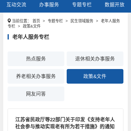
互动交流
办事服务
专题专栏
数据开放
当前位置：
首页
>
专题专栏
>
民生领域服务
>
老年人服务
专栏
>
政策&文件
老年人服务专栏
热点服务
退休相关办事服务
养老相关办事服务
政策&文件
网友问答
江苏省民政厅等22部门关于印发《支持老年人
社会参与推动实现老有所为若干措施》的通知