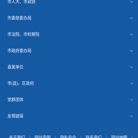
市人大、市政协
市委部委办局
市法院、市检察院
市政府委办局
直属单位
市(县)、区政府
党群团体
友情链接
关于我们
|
网站声明
|
隐私安全
|
联系我们
|
网站地图
|