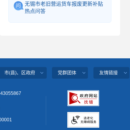
无锡市老旧营运货车报废更新补贴
问
热点问答
市(县)、区政府
党群团体
友情链接
343055867
0001