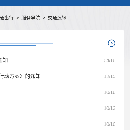
通出行
>
服务导航
>
交通运输
通知
04/16
”行动方案》的通知
12/15
》
10/16
10/13
10/16