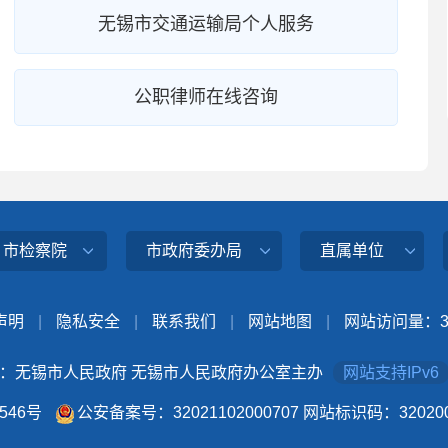
无锡市交通运输局个人服务
公职律师在线咨询
、市检察院
市政府委办局
直属单位
声明
|
隐私安全
|
联系我们
|
网站地图
|
网站访问量：
：无锡市人民政府 无锡市人民政府办公室主办
网站支持IPv6
4546号
公安备案号：32021102000707
网站标识码：320200