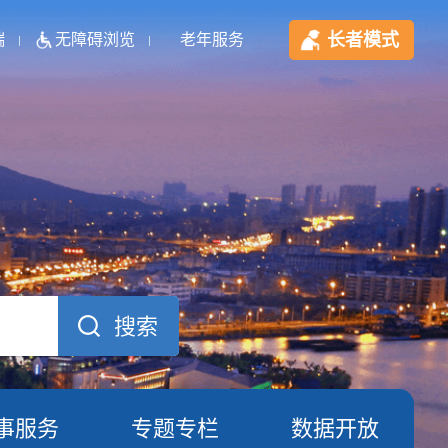
长者模式
端
无障碍浏览
老年服务
事服务
专题专栏
数据开放