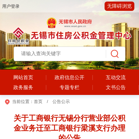
无障碍浏览
用户登录
网站首页
政府信息公开
互动交流
政务服务
专题专栏
文书公告
当前位置：
首页
/
公告公示
关于工商银行无锡分行营业部公积
金业务迁至工商银行梁溪支行办理
的公告