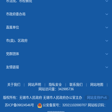
市法院、市检察院
市政府委办局
直属单位
市(县)、区政府
党群团体
友情链接
关于我们
|
网站声明
|
隐私安全
|
联系我们
|
网站地图
|
网站访问量：
342995736
版权所有：无锡市人民政府 无锡市人民政府办公室主办
网站支持IPv6
苏ICP备09024546号
公安备案号：32021102000707
网站标识码：