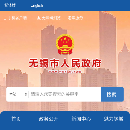
繁体版
English
手机客户端
无障碍浏览
老年服务
本站
首页
政务公开
新闻中心
魅力锡城