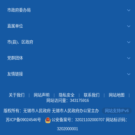
市政府委办局
直属单位
市(县)、区政府
党群团体
友情链接
关于我们
|
网站声明
|
隐私安全
|
联系我们
|
网站地图
|
网站访问量：
343175916
版权所有：无锡市人民政府 无锡市人民政府办公室主办
网站支持IPv6
苏ICP备09024546号
公安备案号：32021102000707
网站标识码：
3202000001