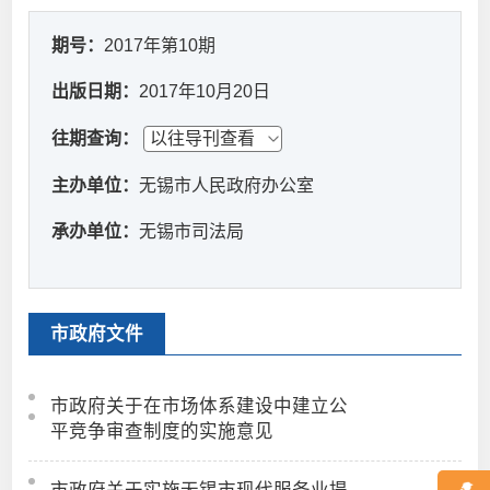
期号：
2017年第10期
出版日期：
2017年10月20日
往期查询：
主办单位：
无锡市人民政府办公室
承办单位：
无锡市司法局
市政府文件
市政府关于在市场体系建设中建立公
平竞争审查制度的实施意见
市政府关于实施无锡市现代服务业提