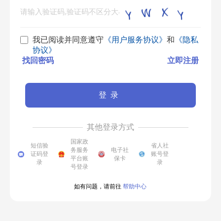
我已阅读并同意遵守
《用户服务协议》
和
《隐私
协议》
找回密码
立即注册
登录
其他登录方式
国家政
短信验
省人社
务服务
电子社
证码登
账号登
平台账
保卡
录
录
号登录
如有问题，请前往
帮助中心