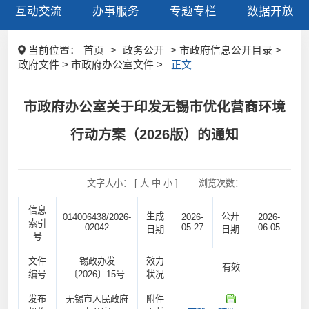
互动交流
办事服务
专题专栏
数据开放
当前位置：
首页
>
政务公开
> 市政府信息公开目录 >
政府文件 > 市政府办公室文件 >
正文
市政府办公室关于印发无锡市优化营商环境
行动方案（2026版）的通知
文字大小： [
大
中
小
]
浏览次数：
信息
生成
公开
014006438/2026-
2026-
2026-
索引
02042
05-27
06-05
日期
日期
号
文件
锡政办发
效力
有效
编号
〔2026〕15号
状况
发布
无锡市人民政府
附件