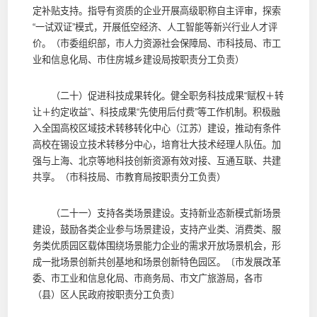
定补贴支持。指导有资质的企业开展高级职称自主评审，探索
“一试双证”模式，开展低空经济、人工智能等新兴行业人才评
价。（市委组织部，市人力资源社会保障局、市科技局、市工
业和信息化局、市住房城乡建设局按职责分工负责）
（二十）促进科技成果转化。健全职务科技成果“赋权＋转
让＋约定收益”、科技成果“先使用后付费”等工作机制。积极融
入全国高校区域技术转移转化中心（江苏）建设，推动有条件
高校在锡设立技术转移分中心，培育壮大技术经理人队伍。加
强与上海、北京等地科技创新资源有效对接、互通互联、共建
共享。（市科技局、市教育局按职责分工负责）
（二十一）支持各类场景建设。支持新业态新模式新场景
建设，鼓励各类企业参与场景建设，支持产业类、消费类、服
务类优质园区载体围绕场景能力企业的需求开放场景机会，形
成一批场景创新共创基地和场景创新特色园区。〔市发展改革
委、市工业和信息化局、市商务局、市文广旅游局，各市
（县）区人民政府按职责分工负责〕