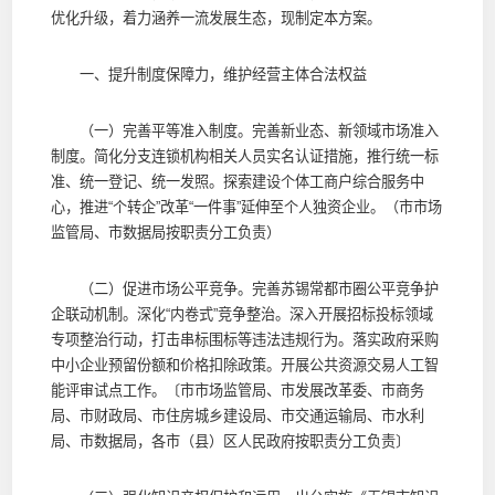
优化升级，着力涵养一流发展生态，现制定本方案。
一、提升制度保障力，维护经营主体合法权益
（一）完善平等准入制度。完善新业态、新领域市场准入
制度。简化分支连锁机构相关人员实名认证措施，推行统一标
准、统一登记、统一发照。探索建设个体工商户综合服务中
心，推进“个转企”改革“一件事”延伸至个人独资企业。（市市场
监管局、市数据局按职责分工负责）
（二）促进市场公平竞争。完善苏锡常都市圈公平竞争护
企联动机制。深化“内卷式”竞争整治。深入开展招标投标领域
专项整治行动，打击串标围标等违法违规行为。落实政府采购
中小企业预留份额和价格扣除政策。开展公共资源交易人工智
能评审试点工作。〔市市场监管局、市发展改革委、市商务
局、市财政局、市住房城乡建设局、市交通运输局、市水利
局、市数据局，各市（县）区人民政府按职责分工负责〕