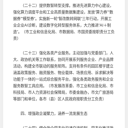
（二十二）提供数智转型支撑。推进先进算力中心建设，
强化算力调度平台和工业高质量数据集建设，发放“算力券”“数
据券”“模型券”。实施新一轮“智改数转网联”三年行动，开展工
业企业AI诊断，建设数字化转型服务体系，大力推进“AI＋制
造”。（市工业和信息化局、市数据局、市国资委按职责分工负
责）
（二十三）强化各类产业服务。主动加强与党委部门，人
大、政协机关等工作联系，协同开展系列服务企业、产业品牌
活动，构建全市联动的服务矩阵。支持有条件的园区楼宇建立
涵盖政策服务、融资服务、物业载体、场景应用、诉求解决等
功能于一体的一站式综合服务平台，强化各类政务服务和企业
服务数智工具应用。〔市发展改革委、市工业和信息化局、市
科技局、市人力资源社会保障局，市委金融办，市文广旅游局
等部门和单位，各市（县）区人民政府按职责分工负责〕
四、增强政企凝聚力，涵养一流发展生态