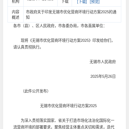
机构
下载
[下载]
[预览]
内容
市政府关于印发无锡市优化营商环境行动方案2025的通
概述
知
各市（县）、区人民政府，市各委办局，市各直属单位：
现将《无锡市优化营商环境行动方案2025》印发给你们，
请认真贯彻执行。
无锡市人民政府
2025年5月26日
（此件公开发布）
无锡市优化营商环境行动方案2025
为深入贯彻落实国家、省关于打造市场化法治化国际化一
流营商环境的部署要求，聚焦经营主体重点关切和需求，迭代