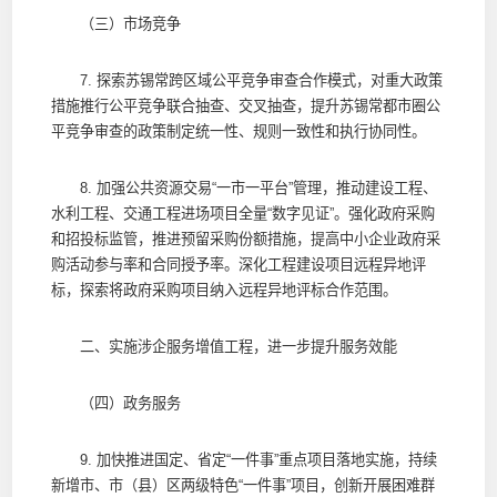
（三）市场竞争
7. 探索苏锡常跨区域公平竞争审查合作模式，对重大政策
措施推行公平竞争联合抽查、交叉抽查，提升苏锡常都市圈公
平竞争审查的政策制定统一性、规则一致性和执行协同性。
8. 加强公共资源交易“一市一平台”管理，推动建设工程、
水利工程、交通工程进场项目全量“数字见证”。强化政府采购
和招投标监管，推进预留采购份额措施，提高中小企业政府采
购活动参与率和合同授予率。深化工程建设项目远程异地评
标，探索将政府采购项目纳入远程异地评标合作范围。
二、实施涉企服务增值工程，进一步提升服务效能
（四）政务服务
9. 加快推进国定、省定“一件事”重点项目落地实施，持续
新增市、市（县）区两级特色“一件事”项目，创新开展困难群