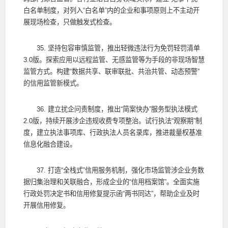
白名单制度，对列入“白名单”内的企业和事项原则上不主动开
展现场检查，只做触发式检查。
35. 坚持包容审慎监管，推出轻微违法行为免罚轻罚清单
3.0版。探索应用以远程监管、无感监管等为手段的非现场智慧
监管方式。构建“数据共享、联审联批、共治共管、动态预警”
的信用监管新模式。
36. 建立扰企问责制度，推出“简案快办”服务型执法模式
2.0版，持续开展涉企违规收费专项整治。试行执法“观察期”制
度，建立执法事项库、行政执法人员名录库，推进裁量权基准
信息化融合建设。
37. 打造“全栈式”信用服务机制，强化市场监管涉企业务数
据归集治理和关联融合，形成企业的“信用档案馆”。全面实施
行政处罚决定书和信用修复提示函“两书同达”，帮助企业及时
开展信用修复。