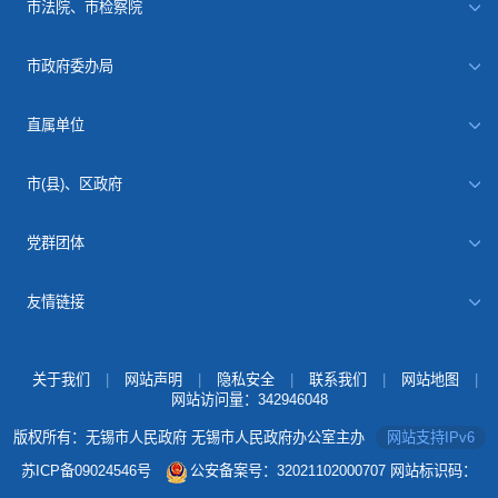
市法院、市检察院
市政府委办局
直属单位
市(县)、区政府
党群团体
友情链接
关于我们
|
网站声明
|
隐私安全
|
联系我们
|
网站地图
|
网站访问量：
342946048
版权所有：无锡市人民政府 无锡市人民政府办公室主办
网站支持IPv6
苏ICP备09024546号
公安备案号：32021102000707
网站标识码：