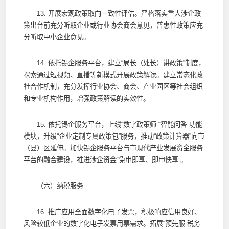
13. 开展宏观政策取向一致性评估。严格落实重大涉企政
策出台前充分听取企业或行业协会商会意见，普惠性政策应充
分听取中小企业意见。
14. 依托锡企服务平台，建立“局长（处长）讲政策”制度，
探索通过短视频、直播等新模式开展政策解读。建立常态化政
社合作机制，充分发挥行业协会、商会、产业园区等社会组织
和专业机构作用，增强政策解读的实效性。
15. 依托锡企服务平台，上线“数字政策师”“智能问答”功能
模块，升级“企业定制专属政策包”服务，推动“政策计算器”向市
（县）区延伸。加快锡企服务平台与市现代产业发展资金服务
平台的融合建设，推进涉企资金“免申即享、即申快享”。
（六）纳税服务
16. 推广应用全面数字化电子发票，积极响应信用良好、
风险较低企业的数字化电子发票用票需求。拓展“预先服”税务