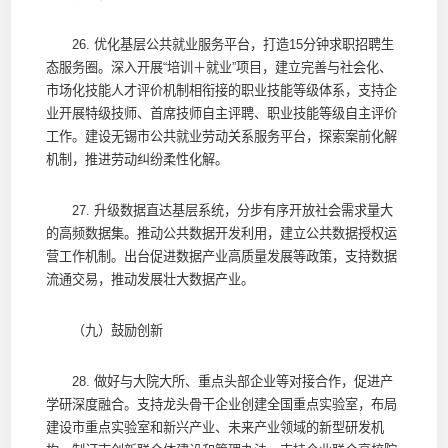
26. 优化基层公共就业服务平台，打造15分钟求职招聘生
态服务圈。深入开展“培训＋就业”项目，建立完善与社会化、
市场化技能人才评价机制相衔接的职业技能等级体系，支持企
业开展特级技师、首席技师自主评聘、职业技能等级自主评价
工作。建设无锡市公共就业劳动关系服务平台，探索案前化解
机制，推进劳动纠纷柔性化解。
27. 升级数据直达基层系统，分步有序开放社会需求量大
的高频数据集。推动公共数据开发利用，建立公共数据授权运
营工作机制。出台促进数据产业高质量发展等政策，支持数据
流通交易，推动发展壮大数据产业。
（九）鼓励创新
28. 做好与大院大所、重点头部企业等对接合作，促进产
学研深度融合。支持龙头骨干企业创建全国重点实验室，布局
建设市重点实验室和新兴产业、未来产业领域的新型研发机