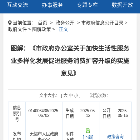
互动交流
办事服务
专题专栏
数据开放
当前位置：
首页
>
政务公开
> 市政府信息公开目录 >
政府文件 > 图解政策 >
正文
图解：《市政府办公室关于加快生活性服务
业多样化发展促进服务消费扩容升级的实施
意见》
文字大小： [
大
中
小
]
浏览次数：
信息
生成
公开
014006438/2025-
2025-05-
2025-
索引
06702
12
05-16
日期
日期
号
发布
无锡市人民政府
附件
政策咨询
[下载]
机构
办公室
下载