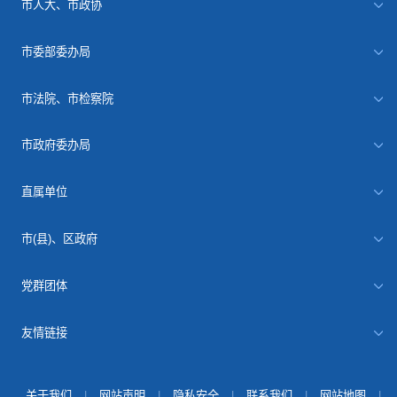
市人大、市政协
市委部委办局
市法院、市检察院
市政府委办局
直属单位
市(县)、区政府
党群团体
友情链接
关于我们
|
网站声明
|
隐私安全
|
联系我们
|
网站地图
|