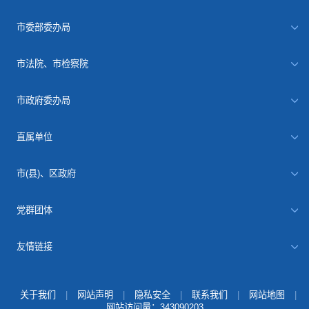
市委部委办局
市法院、市检察院
市政府委办局
直属单位
市(县)、区政府
党群团体
友情链接
关于我们
|
网站声明
|
隐私安全
|
联系我们
|
网站地图
|
网站访问量：
343090203