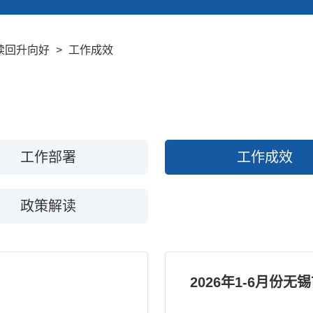
续回升向好
>
工作成效
工作部署
工作成效
政策解读
2026年1-6月份