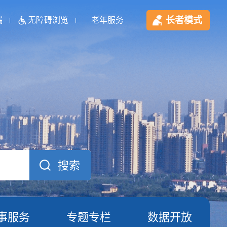
长者模式
端
无障碍浏览
老年服务
事服务
专题专栏
数据开放