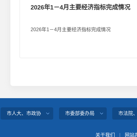
2026年1－4月主要经济指标完成情况
2026年1－4月主要经济指标完成情况
市人大、市政协
市委部委办局
市法院
关于我们
|
网站