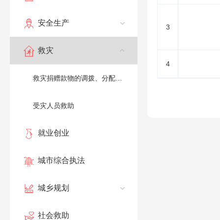
安全生产
3
救灾
4
救灾捐赠款物的调拨、分配及备案
受灾人员救助
就业创业
城市综合执法
城乡规划
社会救助