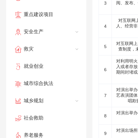
阅、发布、
3
重点建设项目
对互联网
人、经营非
4
安全生产
对互联网上
5
救灾
查制度，
对利用明火
就业创业
入或者存放
6
期间封堵或
城市综合执法
对演出举办
艺表演团体
7
城乡规划
唱欺
对演出举办
8
社会救助
对演出场所
9
养老服务