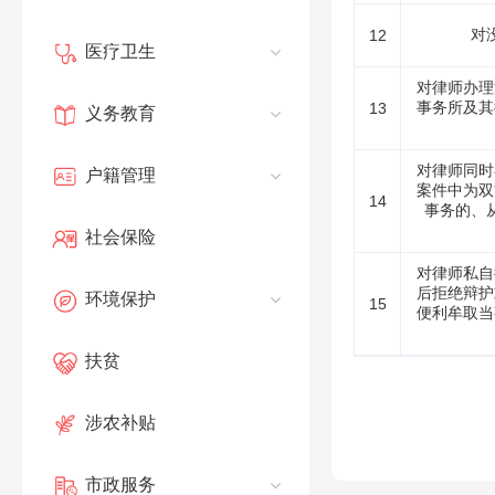
对
12
医疗卫生
对律师办理
事务所及其
13
义务教育
对律师同时
户籍管理
案件中为双
14
事务的、
社会保险
对律师私自
后拒绝辩护
环境保护
15
便利牟取当
扶贫
涉农补贴
市政服务