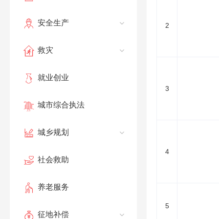
安全生产
2
救灾
就业创业
3
城市综合执法
城乡规划
4
社会救助
养老服务
5
征地补偿