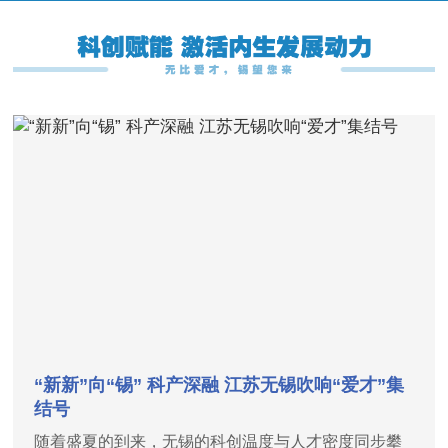
“新新”向“锡” 科产深融 江苏无锡吹响“爱才”集
结号
随着盛夏的到来，无锡的科创温度与人才密度同步攀