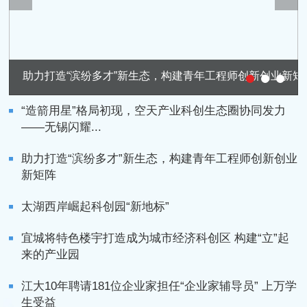
城校合作谱新篇！东南大学与无锡市共建东大无锡校区
“造箭用星”格局初现，空天产业科创生态圈协同发力
——无锡闪耀...
助力打造“滨纷多才”新生态，构建青年工程师创新创业
新矩阵
太湖西岸崛起科创园“新地标”
宜城将特色楼宇打造成为城市经济科创区 构建“立”起
来的产业园
江大10年聘请181位企业家担任“企业家辅导员” 上万学
生受益