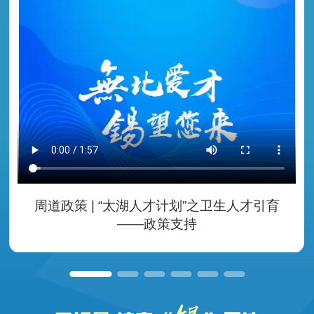
周道政策 | “太湖人才计划”之卫生人才引育
——政策支持