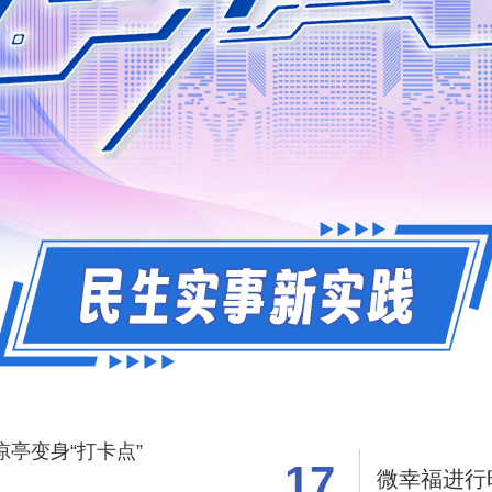
17
微幸福进行时