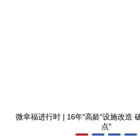
微幸福进行时 | 16年“高龄”设施改造
点”