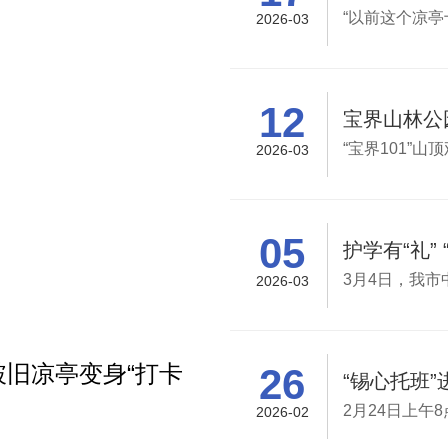
2026-03
12
宝界山林公
2026-03
05
2026-03
 破旧凉亭变身“打卡
无锡
26
“锡心托班”
2026-02