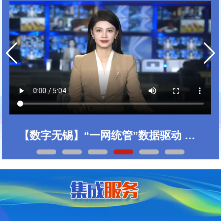
【数字无锡】“一网统管”数据驱动 城市“智”治步入快车道