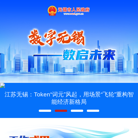
江苏无锡：Token“词元”风起，用场景“飞轮”重构智
能经济新格局