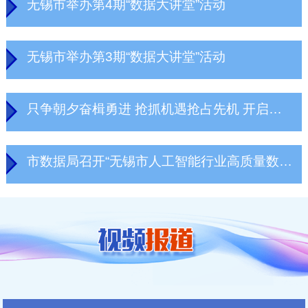
无锡市举办第4期“数据大讲堂”活动
无锡市举办第3期“数据大讲堂”活动
只争朝夕奋楫勇进 抢抓机遇抢占先机 开启建设“人工智能+”标杆城市新征程
市数据局召开“无锡市人工智能行业高质量数据集建设研讨会”