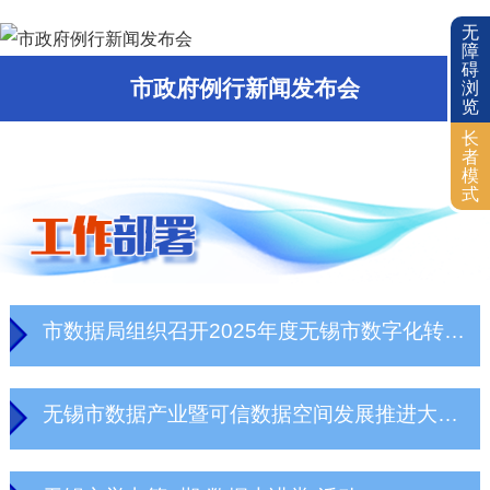
无
障
碍
市政府例行新闻发布会
浏
览
长
者
模
式
市数据局组织召开2025年度无锡市数字化转型重点场景专题会
无锡市数据产业暨可信数据空间发展推进大会成功举办