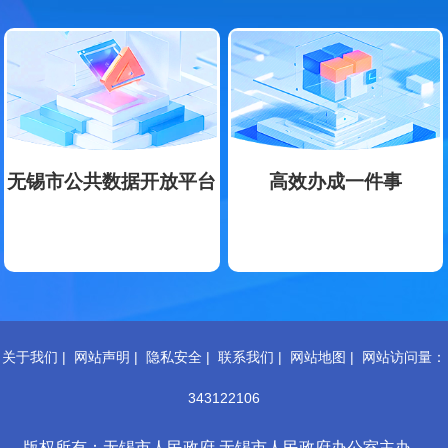
无锡市公共数据开放平台
高效办成一件事
关于我们
|
网站声明
|
隐私安全
|
联系我们
|
网站地图
|
网站访问量：
343122106
版权所有：无锡市人民政府 无锡市人民政府办公室主办