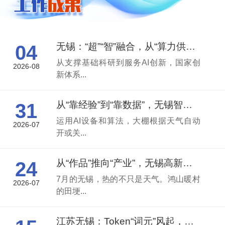
无锡：“超”“智”融合，从“算力供给者”向“产业赋能者”跃迁
04
从支撑基础科研到服务AI创新，国家创
2026-08
新体系...
从“靠经验”到“靠数据”，无锡智慧农业开启AI管控新篇章
31
运用AI设备和算法，大棚根据天气自动
2026-07
开或关...
从“作品”推向“产业”，无锡高新区打造AI漫剧产业链
24
7月的无锡，热的不只是天气。鸿山暖村
2026-07
的田埂...
江苏无锡：Token“词元”风起，用场景“飞轮”重构智能经济新格局