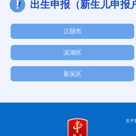
出生申报（新生儿申报
江阴市
滨湖区
新吴区
关于