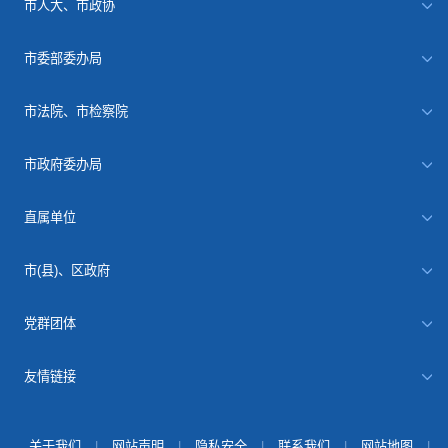
市人大、市政协
市委部委办局
市法院、市检察院
市政府委办局
直属单位
市(县)、区政府
党群团体
友情链接
关于我们
|
网站声明
|
隐私安全
|
联系我们
|
网站地图
|