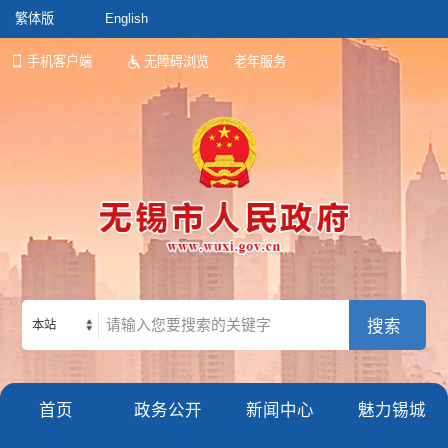
繁体版
English
手机客户端
无障碍浏览
老年服务
本站
首页
政务公开
新闻中心
魅力锡城