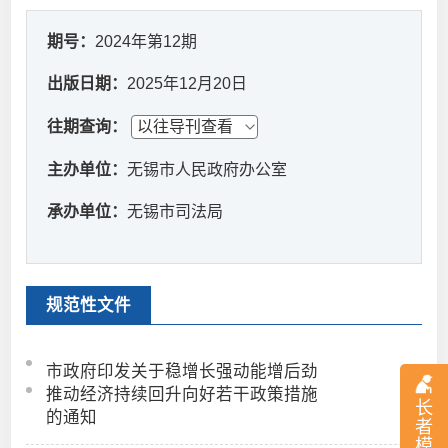
期号：
2024年第12期
出版日期：
2025年12月20日
往期查询：
主办单位：
无锡市人民政府办公室
承办单位：
无锡市司法局
规范性文件
市政府印发关于稳增长强动能增后劲
推动经济持续回升向好若干政策措施
长
的通知
者
模