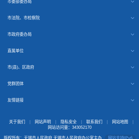
市委部委办局
市法院、市检察院
市政府委办局
直属单位
市(县)、区政府
党群团体
友情链接
关于我们
|
网站声明
|
隐私安全
|
联系我们
|
网站地图
|
网站访问量：
343052170
版权所有：无锡市人民政府 无锡市人民政府办公室主办
网站支持IPv6