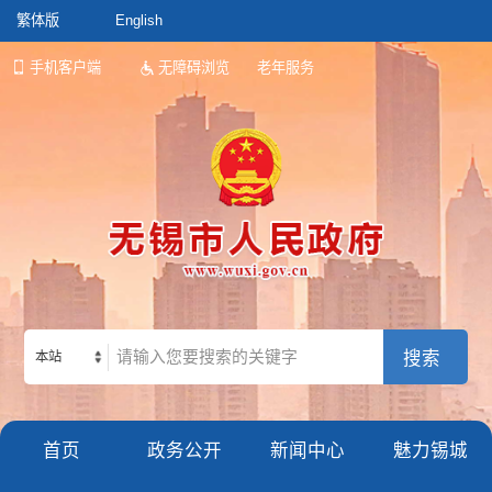
繁体版
English
手机客户端
无障碍浏览
老年服务
本站
首页
政务公开
新闻中心
魅力锡城