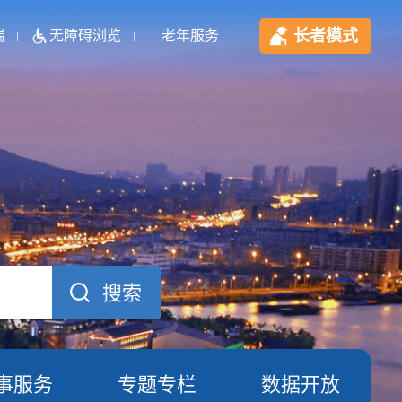
长者模式
端
无障碍浏览
老年服务
事服务
专题专栏
数据开放