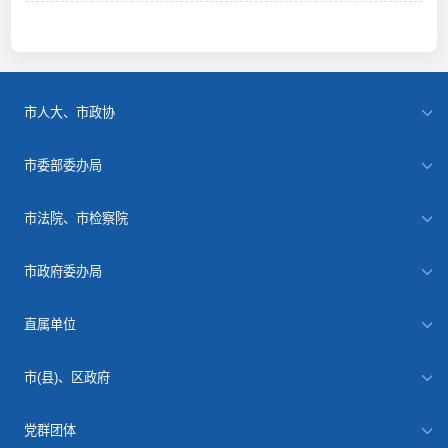
市人大、市政协
市委部委办局
市法院、市检察院
市政府委办局
直属单位
市(县)、区政府
党群团体