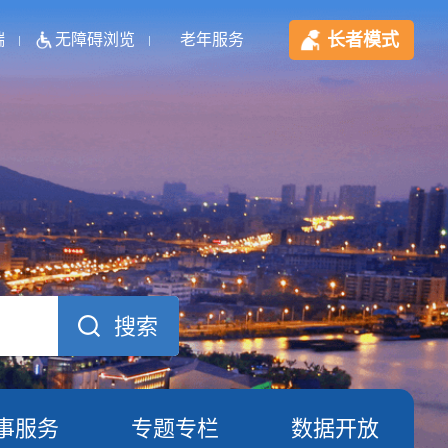
长者模式
端
无障碍浏览
老年服务
事服务
专题专栏
数据开放