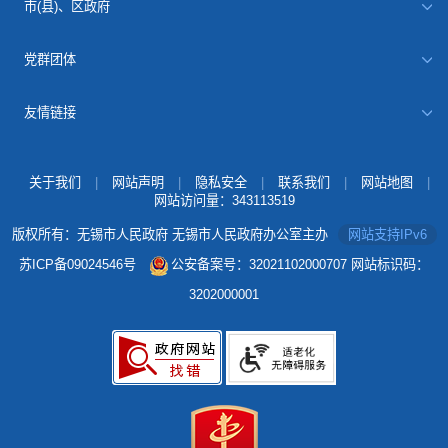
市(县)、区政府
党群团体
友情链接
关于我们
|
网站声明
|
隐私安全
|
联系我们
|
网站地图
|
网站访问量：
343113519
版权所有：无锡市人民政府 无锡市人民政府办公室主办
网站支持IPv6
苏ICP备09024546号
公安备案号：32021102000707
网站标识码：
3202000001