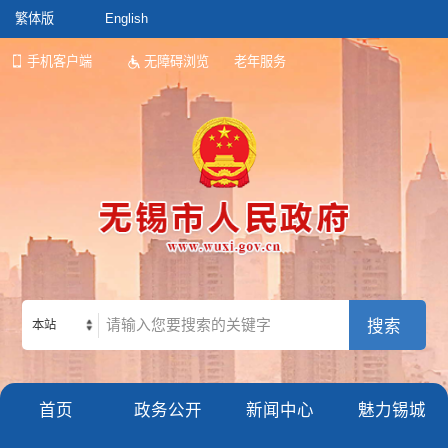
繁体版
English
手机客户端
无障碍浏览
老年服务
本站
首页
政务公开
新闻中心
魅力锡城