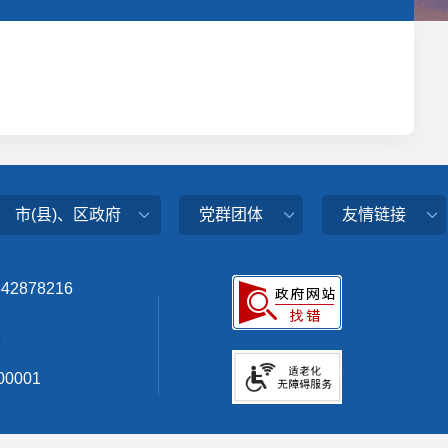
市(县)、区政府
党群团体
友情链接
342878216
0001