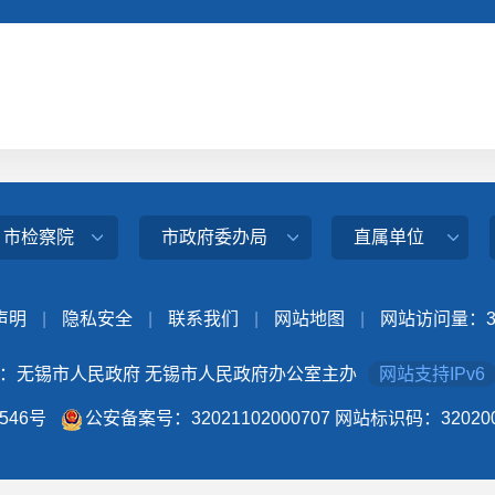
、市检察院
市政府委办局
直属单位
声明
|
隐私安全
|
联系我们
|
网站地图
|
网站访问量：
：无锡市人民政府 无锡市人民政府办公室主办
网站支持IPv6
4546号
公安备案号：32021102000707
网站标识码：320200