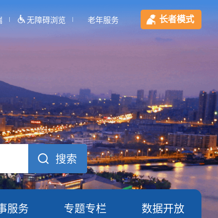
长者模式
端
无障碍浏览
老年服务
事服务
专题专栏
数据开放