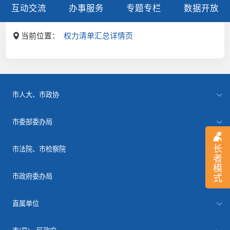
互动交流
办事服务
专题专栏
数据开放
当前位置：
权力清单汇总详情页
市人大、市政协
市委部委办局
长
市法院、市检察院
者
模
市政府委办局
式
直属单位