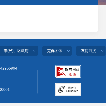
市(县)、区政府
党群团体
友情链接
342965994
0001