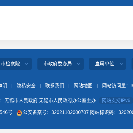
、市检察院
市政府委办局
直属单位
声明
|
隐私安全
|
联系我们
|
网站地图
|
网站访问量：
：无锡市人民政府 无锡市人民政府办公室主办
网站支持IPv6
4546号
公安备案号：32021102000707
网站标识码：320200