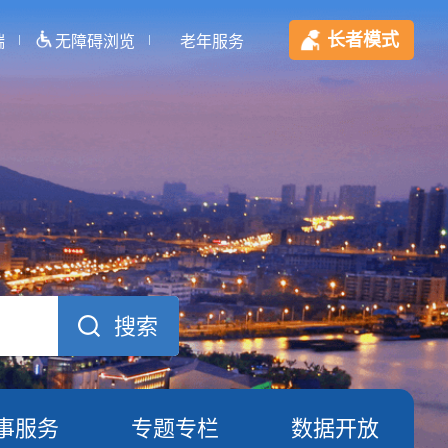
长者模式
端
无障碍浏览
老年服务
事服务
专题专栏
数据开放