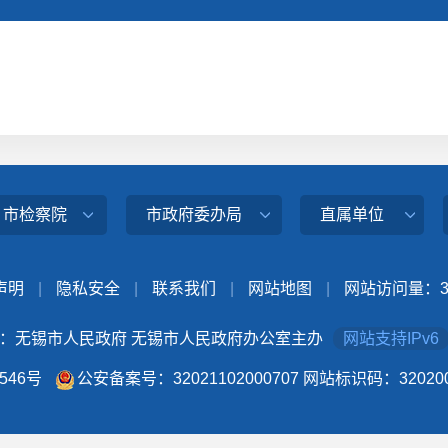
、市检察院
市政府委办局
直属单位
声明
|
隐私安全
|
联系我们
|
网站地图
|
网站访问量：
：无锡市人民政府 无锡市人民政府办公室主办
网站支持IPv6
4546号
公安备案号：32021102000707
网站标识码：320200