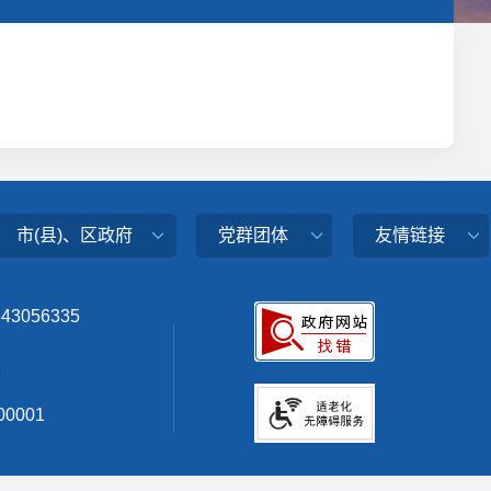
市(县)、区政府
党群团体
友情链接
343056335
0001