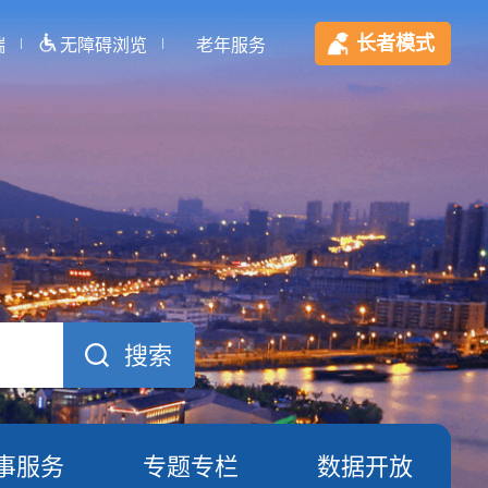
长者模式
端
无障碍浏览
老年服务
事服务
专题专栏
数据开放