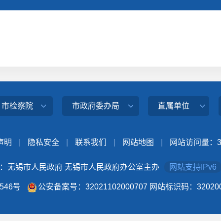
、市检察院
市政府委办局
直属单位
声明
|
隐私安全
|
联系我们
|
网站地图
|
网站访问量：
：无锡市人民政府 无锡市人民政府办公室主办
网站支持IPv6
4546号
公安备案号：32021102000707
网站标识码：320200