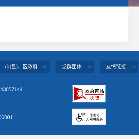
市(县)、区政府
党群团体
友情链接
343057144
0001