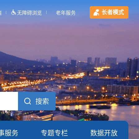
长者模式
端
无障碍浏览
老年服务
事服务
专题专栏
数据开放