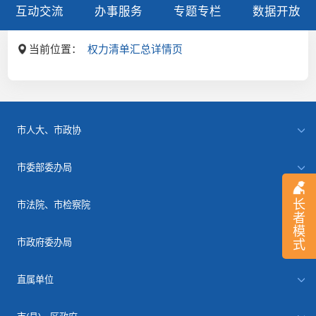
互动交流
办事服务
专题专栏
数据开放
当前位置：
权力清单汇总详情页
市人大、市政协
市委部委办局
长
市法院、市检察院
者
模
市政府委办局
式
直属单位