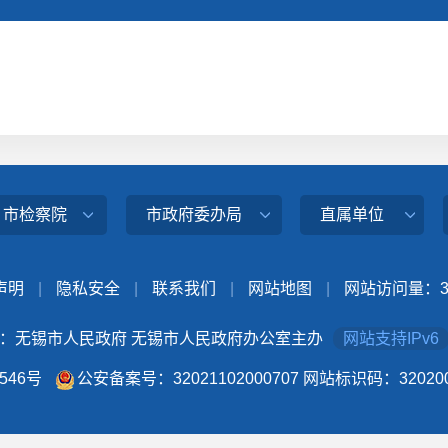
、市检察院
市政府委办局
直属单位
声明
|
隐私安全
|
联系我们
|
网站地图
|
网站访问量：
：无锡市人民政府 无锡市人民政府办公室主办
网站支持IPv6
4546号
公安备案号：32021102000707
网站标识码：320200