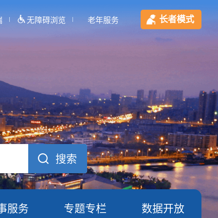
长者模式
端
无障碍浏览
老年服务
事服务
专题专栏
数据开放