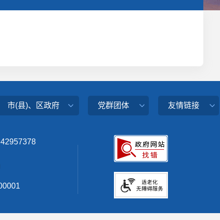
市(县)、区政府
党群团体
友情链接
342957378
0001