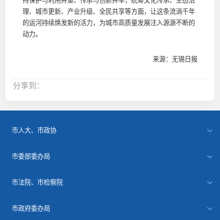
持保护与利用并重、传承与创新并举，统筹文化传承、生态治
理、城市更新、产业升级、全民共享等方面，让这条流淌千年
的运河持续焕发新的活力，为城市高质量发展注入源源不断的
动力。
来源：无锡日报
分享到：
市人大、市政协
市委部委办局
市法院、市检察院
市政府委办局