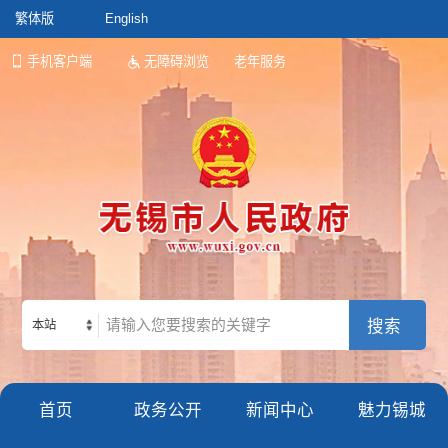
繁体版
English
手机客户端
无障碍浏览
老年服务
本站
首页
政务公开
新闻中心
魅力锡城