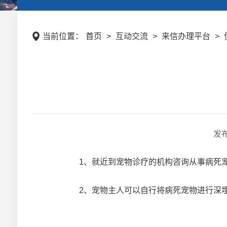
当前位置：
首页
>
互动交流
>
来信办理平台
>
发
1、就近到宠物诊疗的机构咨询从事病死宠
2、宠物主人可以自行将病死宠物进行深埋