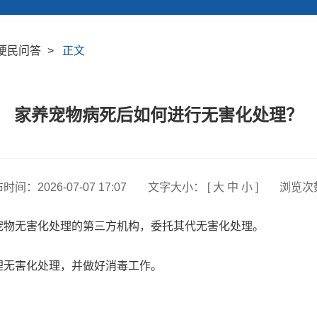
便民问答
>
正文
家养宠物病死后如何进行无害化处理？
布时间：
2026-07-07 17:07
文字大小： [
大
中
小
]
浏览次
物无害化处理的第三方机构，委托其代无害化处理。
无害化处理，并做好消毒工作。