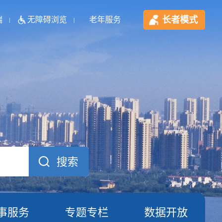
长者模式
端
无障碍浏览
老年服务
事服务
专题专栏
数据开放