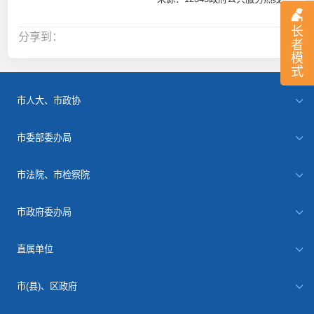
长
分享到：
者
模
式
市人大、市政协
市委部委办局
市法院、市检察院
市政府委办局
直属单位
市(县)、区政府