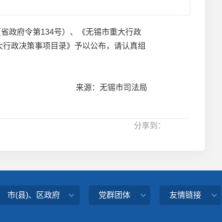
省政府令第134号）、《无锡市重大行政
重大行政决策事项目录》予以公布，请认真组
来源：无锡市司法局
分享到：
市(县)、区政府
党群团体
友情链接