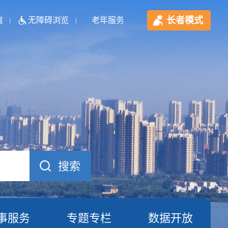
长者模式
端
无障碍浏览
老年服务
事服务
专题专栏
数据开放