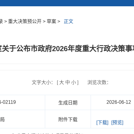
 > 重大决策预公开 > 草案 >
正文
关于公布市政府2026年度重大行政决策
文字大小： [
大
中
小
]
浏览次数：
6-02119
2026-06-12
生成日期
法局
附件下载
[下载]
[预览]