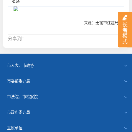
概述
来源：无锡市住建局
长
者
模
分享到：
式
市人大、市政协
市委部委办局
市法院、市检察院
市政府委办局
直属单位