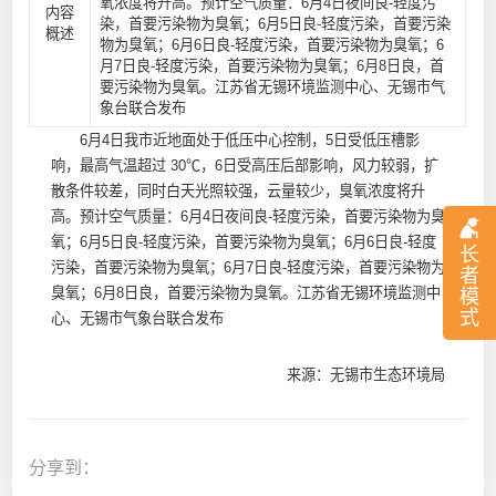
氧浓度将升高。预计空气质量：6月4日夜间良-轻度污
内容
染，首要污染物为臭氧；6月5日良-轻度污染，首要污染
概述
物为臭氧；6月6日良-轻度污染，首要污染物为臭氧；6
月7日良-轻度污染，首要污染物为臭氧；6月8日良，首
要污染物为臭氧。江苏省无锡环境监测中心、无锡市气
象台联合发布
6月4日我市近地面处于低压中心控制，5日受低压槽影
响，最高气温超过 30℃，6日受高压后部影响，风力较弱，扩
散条件较差，同时白天光照较强，云量较少，臭氧浓度将升
高。预计空气质量：6月4日夜间良-轻度污染，首要污染物为臭
氧；6月5日良-轻度污染，首要污染物为臭氧；6月6日良-轻度
长
污染，首要污染物为臭氧；6月7日良-轻度污染，首要污染物为
者
臭氧；6月8日良，首要污染物为臭氧。江苏省无锡环境监测中
模
式
心、无锡市气象台联合发布
来源：无锡市生态环境局
分享到：