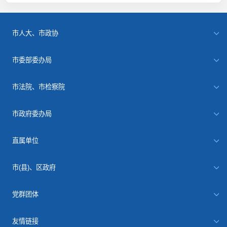
市人大、市政协
市委部委办局
市法院、市检察院
市政府委办局
直属单位
市(县)、区政府
党群团体
友情链接