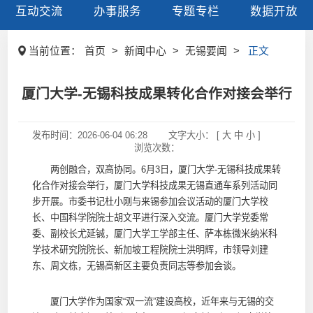
互动交流
办事服务
专题专栏
数据开放
当前位置：
首页
>
新闻中心
>
无锡要闻
>
正文
厦门大学-无锡科技成果转化合作对接会举行
发布时间：
2026-06-04 06:28
文字大小： [
大
中
小
]
浏览次数：
两创融合，双高协同。6月3日，厦门大学-无锡科技成果转
化合作对接会举行，厦门大学科技成果无锡直通车系列活动同
步开展。市委书记杜小刚与来锡参加会议活动的厦门大学校
长、中国科学院院士胡文平进行深入交流。厦门大学党委常
委、副校长尤延铖，厦门大学工学部主任、萨本栋微米纳米科
学技术研究院院长、新加坡工程院院士洪明辉，市领导刘建
东、周文栋，无锡高新区主要负责同志等参加会谈。
厦门大学作为国家“双一流”建设高校，近年来与无锡的交