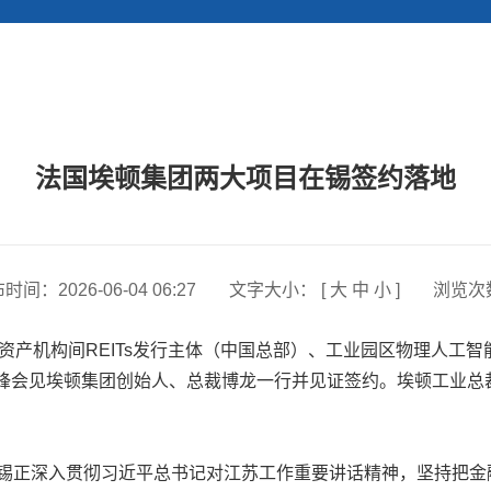
法国埃顿集团两大项目在锡签约落地
布时间：
2026-06-04 06:27
文字大小： [
大
中
小
]
浏览次
产机构间REITs发行主体（中国总部）、工业园区物理人工智
蒋锋会见埃顿集团创始人、总裁博龙一行并见证签约。埃顿工业总
深入贯彻习近平总书记对江苏工作重要讲话精神，坚持把金融服