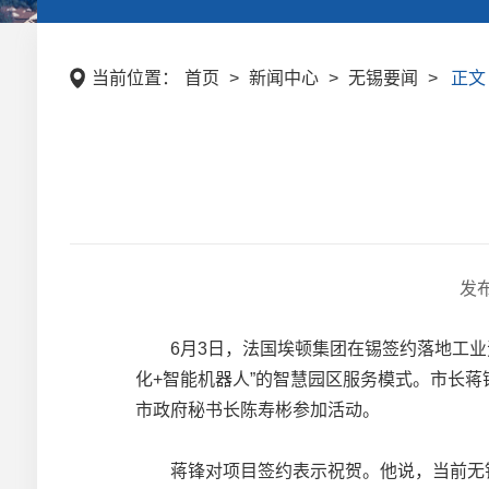
当前位置：
首页
>
新闻中心
>
无锡要闻
>
正文
发
6月3日，法国埃顿集团在锡签约落地工业资
化+智能机器人”的智慧园区服务模式。市长
市政府秘书长陈寿彬参加活动。
蒋锋对项目签约表示祝贺。他说，当前无锡正