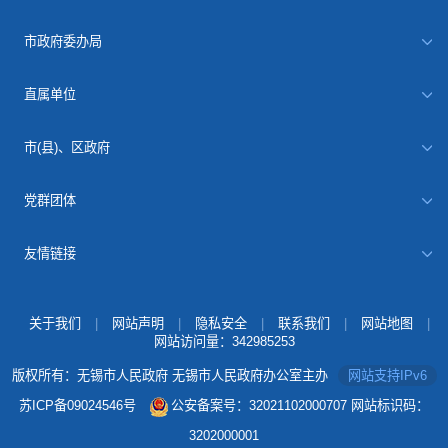
市政府委办局
直属单位
市(县)、区政府
党群团体
友情链接
关于我们
|
网站声明
|
隐私安全
|
联系我们
|
网站地图
|
网站访问量：
342985253
版权所有：无锡市人民政府 无锡市人民政府办公室主办
网站支持IPv6
苏ICP备09024546号
公安备案号：32021102000707
网站标识码：
3202000001